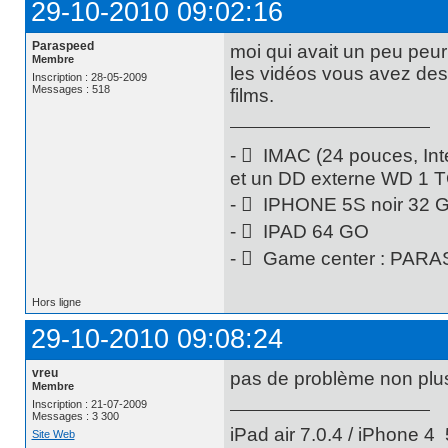
29-10-2010 09:02:16
Paraspeed
moi qui avait un peu peur
Membre
les vidéos vous avez des
Inscription : 28-05-2009
Messages : 518
films.
-  IMAC (24 pouces, Int
et un DD externe WD 1 
-  IPHONE 5S noir 32 
-  IPAD 64 GO
-  Game center : PAR
Hors ligne
29-10-2010 09:08:24
vreu
pas de problème non plu
Membre
Inscription : 21-07-2009
Messages : 3 300
iPad air 7.0.4 / iPhone 4 
Site Web