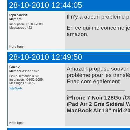
28-10-2010 12:44:05
Ryo Saeba
Il n'y a aucun problème 
Membre
Inscription : 01-09-2009
En ce qui me concerne je
Messages : 422
amazon.
Hors ligne
28-10-2010 12:49:50
Gozav
Amazon propose souvent d
Membre d'Honneur
problème pour les transf
Lieu : Demande à Siri
Inscription : 04-02-2009
Fnac.com également.
Messages : 8 876
Site Web
iPhone 7 Noir 128Go
iO
iPad Air 2 Gris Sidéral
MacBook Air 13" mid-20
Hors ligne