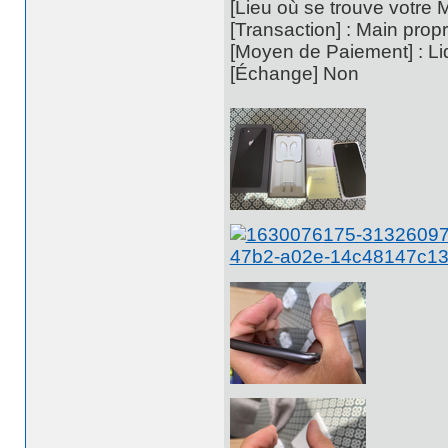
[Lieu où se trouve votre 
[Transaction] : Main pro
[Moyen de Paiement] : Li
[Échange] Non