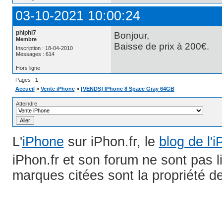
03-10-2021 10:00:24
phiphi7
Bonjour,
Membre
Baisse de prix à 200€.
Inscription : 18-04-2010
Messages : 614
Hors ligne
Pages :
1
Accueil
»
Vente iPhone
»
[VENDS] IPhone 8 Space Gray 64GB
Atteindre
L'
iPhone
sur iPhon.fr, le
blog de l'
iPhon.fr et son forum ne sont pas 
marques citées sont la propriété de