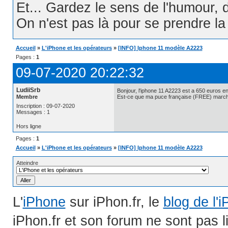
Et... Gardez le sens de l'humour, d
On n'est pas là pour se prendre la t
Accueil
»
L'iPhone et les opérateurs
»
[INFO] Iphone 11 modèle A2223
Pages :
1
09-07-2020 20:22:32
LudiiSrb
Bonjour, l'iphone 11 A2223 est a 650 euros e
Membre
Est-ce que ma puce française (FREE) march
Inscription : 09-07-2020
Messages : 1
Hors ligne
Pages :
1
Accueil
»
L'iPhone et les opérateurs
»
[INFO] Iphone 11 modèle A2223
Atteindre
L'
iPhone
sur iPhon.fr, le
blog de l'
iPhon.fr et son forum ne sont pas 