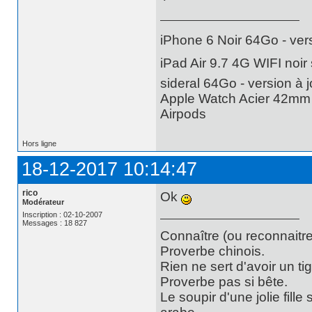
iPhone 6 Noir 64Go - vers
iPad Air 9.7 4G WIFI noir 
sideral 64Go - version à j
Apple Watch Acier 42mm -
Airpods
Hors ligne
18-12-2017 10:14:47
rico
Ok
Modérateur
Inscription : 02-10-2007
Messages : 18 827
Connaître (ou reconnaitre
Proverbe chinois.
Rien ne sert d'avoir un t
Proverbe pas si bête.
Le soupir d'une jolie fill