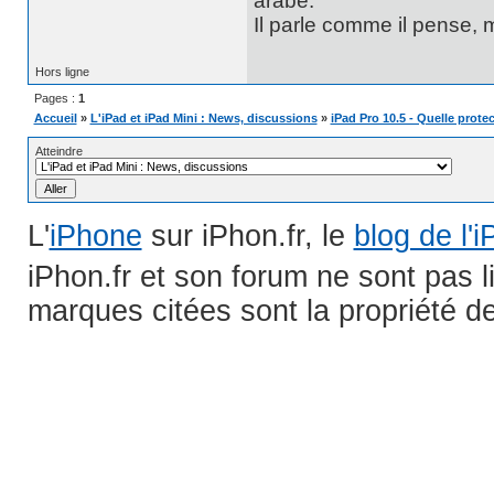
arabe.
Il parle comme il pense,
Hors ligne
Pages :
1
Accueil
»
L'iPad et iPad Mini : News, discussions
»
iPad Pro 10.5 - Quelle protec
Atteindre
L'
iPhone
sur iPhon.fr, le
blog de l'
iPhon.fr et son forum ne sont pas 
marques citées sont la propriété de