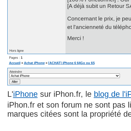
[A déjà subit un Retour S
Concernant le prix, je peu
et l'ancienneté du téléph
Merci !
Hors ligne
Pages :
1
Accueil
»
Achat iPhone
»
[ACHAT] iPhone 6 64Go ou 6S
Atteindre
L'
iPhone
sur iPhon.fr, le
blog de l'
iPhon.fr et son forum ne sont pas 
marques citées sont la propriété de