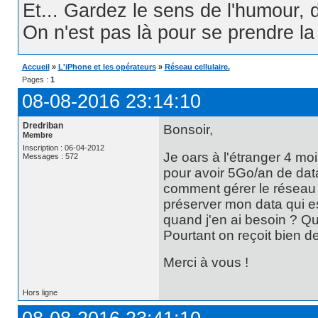
Et... Gardez le sens de l'humour, d
On n'est pas là pour se prendre la t
Accueil
»
L'iPhone et les opérateurs
»
Réseau cellulaire.
Pages :
1
08-08-2016 23:14:10
Dredriban
Bonsoir,
Membre
Inscription : 06-04-2012
Je oars à l'étranger 4 mo
Messages : 572
pour avoir 5Go/an de data
comment gérer le réseau ce
préserver mon data qui est
quand j'en ai besoin ? Qu
Pourtant on reçoit bien d
Merci à vous !
Hors ligne