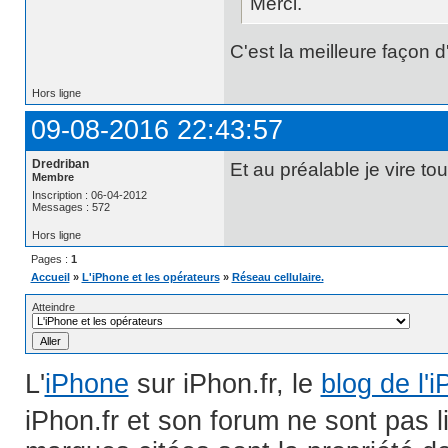
Merci.
C'est la meilleure façon
Hors ligne
09-08-2016 22:43:57
Dredriban
Et au préalable je vire to
Membre
Inscription : 06-04-2012
Messages : 572
Hors ligne
Pages :
1
Accueil
»
L'iPhone et les opérateurs
»
Réseau cellulaire.
Atteindre
L'
iPhone
sur iPhon.fr, le
blog de l'
iPhon.fr et son forum ne sont pas 