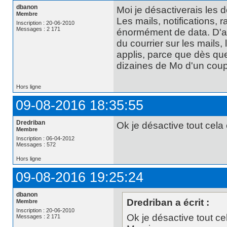
dbanon
Moi je désactiverais les d
Membre
Les mails, notifications,
Inscription : 20-06-2010
Messages : 2 171
énormément de data. D'ail
du courrier sur les mails, l
applis, parce que dès que 
dizaines de Mo d'un coup 
Hors ligne
09-08-2016 18:35:55
Dredriban
Ok je désactive tout cela
Membre
Inscription : 06-04-2012
Messages : 572
Hors ligne
09-08-2016 19:25:24
dbanon
Dredriban a écrit :
Membre
Inscription : 20-06-2010
Ok je désactive tout ce
Messages : 2 171