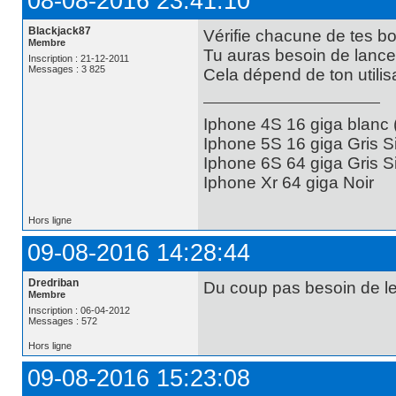
08-08-2016 23:41:10
Blackjack87
Vérifie chacune de tes bo
Membre
Tu auras besoin de lancer
Inscription : 21-12-2011
Messages : 3 825
Cela dépend de ton utilisa
Iphone 4S 16 giga blanc
Iphone 5S 16 giga Gris S
Iphone 6S 64 giga Gris S
Iphone Xr 64 giga Noir
Hors ligne
09-08-2016 14:28:44
Dredriban
Du coup pas besoin de le
Membre
Inscription : 06-04-2012
Messages : 572
Hors ligne
09-08-2016 15:23:08