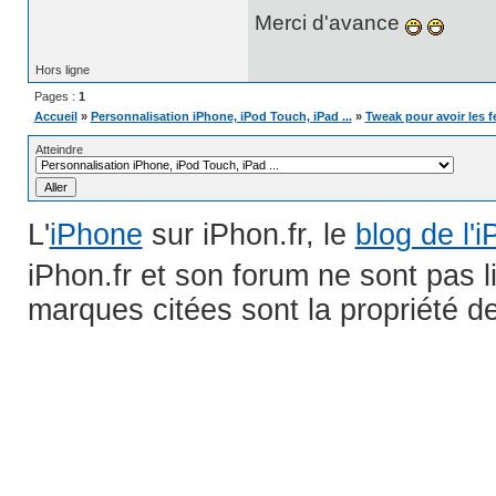
Merci d'avance
Hors ligne
Pages :
1
Accueil
»
Personnalisation iPhone, iPod Touch, iPad ...
»
Tweak pour avoir les f
Atteindre
L'
iPhone
sur iPhon.fr, le
blog de l'
iPhon.fr et son forum ne sont pas 
marques citées sont la propriété de