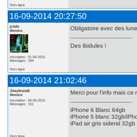
Hors ligne
16-09-2014 20:27:50
jcinfo
Obligatoire avec des lune
Membre
Des Ibidules !
Inscription : 01-04-2010
Messages : 394
Hors ligne
16-09-2014 21:02:46
Joeybrandt
Merci pour l'info mais ce
Membre
Inscription : 04-09-2010
Messages : 151
iPhone 6 Blanc 64gb
iPhone 5 blanc 32gb/iPh
iPad air gris sideral 32gb
Hors ligne