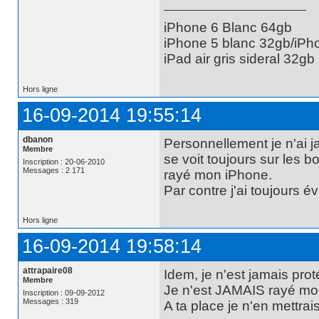
iPhone 6 Blanc 64gb
iPhone 5 blanc 32gb/iPh
iPad air gris sideral 32gb
Hors ligne
16-09-2014 19:55:14
dbanon
Personnellement je n'ai ja
Membre
se voit toujours sur les b
Inscription : 20-06-2010
Messages : 2 171
rayé mon iPhone.
Par contre j'ai toujours 
Hors ligne
16-09-2014 19:58:14
attrapaire08
Idem, je n'est jamais pro
Membre
Je n'est JAMAIS rayé mon é
Inscription : 09-09-2012
Messages : 319
A ta place je n'en mettrais