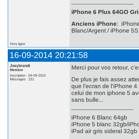
iPhone 6 Plus 64GO Gri
Anciens iPhone
: iPhon
Blanc/Argent / iPhone 5
Hors ligne
16-09-2014 20:21:58
Joeybrandt
Merci pour vos retour, c'e
Membre
Inscription : 04-09-2010
De plus je fais assez att
Messages : 151
que l'ecran de l'iPhone 
celui de mon iphone 5 ave
sans bulle...
iPhone 6 Blanc 64gb
iPhone 5 blanc 32gb/iPh
iPad air gris sideral 32gb