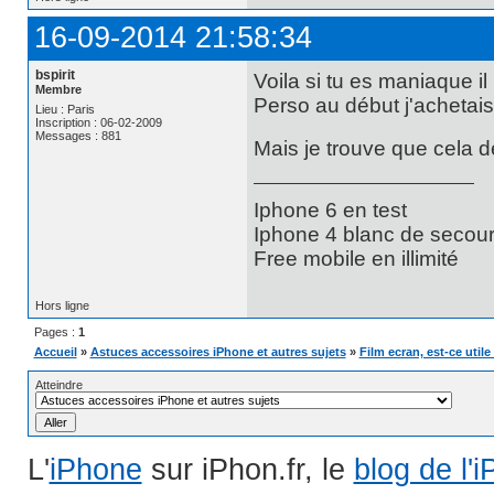
16-09-2014 21:58:34
bspirit
Voila si tu es maniaque il 
Membre
Perso au début j'achetais
Lieu : Paris
Inscription : 06-02-2009
Messages : 881
Mais je trouve que cela d
Iphone 6 en test
Iphone 4 blanc de secours
Free mobile en illimité
Hors ligne
Pages :
1
Accueil
»
Astuces accessoires iPhone et autres sujets
»
Film ecran, est-ce utile
Atteindre
L'
iPhone
sur iPhon.fr, le
blog de l'