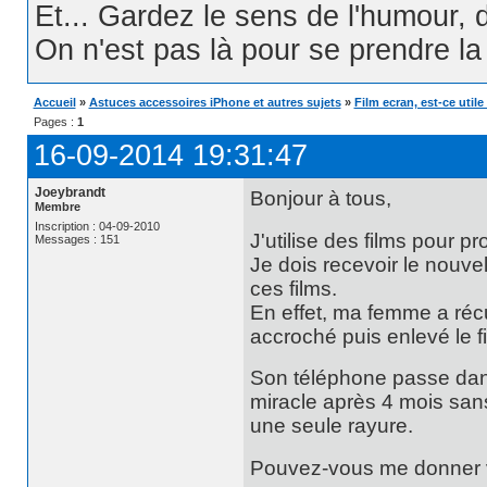
Et... Gardez le sens de l'humour, d
On n'est pas là pour se prendre la t
Accueil
»
Astuces accessoires iPhone et autres sujets
»
Film ecran, est-ce utile
Pages :
1
16-09-2014 19:31:47
Joeybrandt
Bonjour à tous,
Membre
Inscription : 04-09-2010
J'utilise des films pour 
Messages : 151
Je dois recevoir le nouvel
ces films.
En effet, ma femme a réc
accroché puis enlevé le fi
Son téléphone passe dans
miracle après 4 mois san
une seule rayure.
Pouvez-vous me donner 