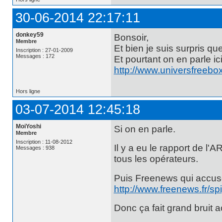
30-06-2014 22:17:11
donkey59
Bonsoir,
Membre
Et bien je suis surpris q
Inscription : 27-01-2009
Messages : 172
Et pourtant on en parle ici
http://www.universfreebo
Hors ligne
03-07-2014 12:45:18
MoiYoshi
Si on en parle.
Membre
Inscription : 11-08-2012
Il y a eu le rapport de l
Messages : 938
tous les opérateurs.
Puis Freenews qui accuse
http://www.freenews.fr/sp
Donc ça fait grand bruit