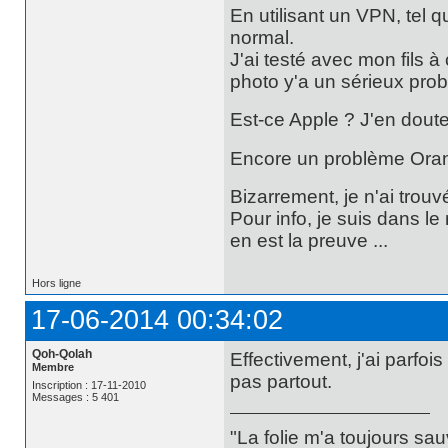
En utilisant un VPN, tel 
normal.
J'ai testé avec mon fils 
photo y'a un sérieux pro
Est-ce Apple ? J'en doute
Encore un problème Orang
Bizarrement, je n'ai trou
Pour info, je suis dans le
en est la preuve ...
Hors ligne
17-06-2014 00:34:02
Qoh-Qolah
Effectivement, j'ai parfo
Membre
pas partout.
Inscription : 17-11-2010
Messages : 5 401
"La folie m'a toujours sa