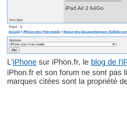
iPad Air 2 64Go
Hors ligne
Pages :
1
Accueil
»
iPhone chez Free mobile
»
Retour des blocages/lenteurs 3G/Edge co
Atteindre
L'
iPhone
sur iPhon.fr, le
blog de l'
iPhon.fr et son forum ne sont pas 
marques citées sont la propriété de