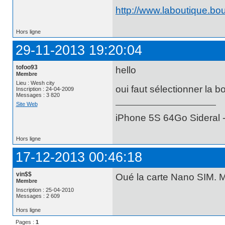
http://www.laboutique.b
Hors ligne
29-11-2013 19:20:04
tofoo93
hello
Membre
Lieu : Wesh city
oui faut sélectionner la b
Inscription : 24-04-2009
Messages : 3 820
Site Web
iPhone 5S 64Go Sideral -
Hors ligne
17-12-2013 00:46:18
vin$$
Oué la carte Nano SIM. M
Membre
Inscription : 25-04-2010
Messages : 2 609
Hors ligne
Pages :
1