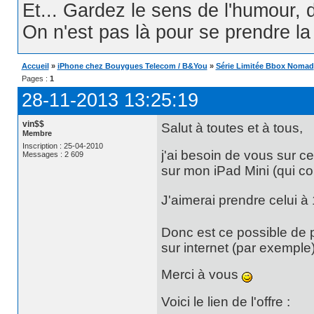
Et... Gardez le sens de l'humour, d
On n'est pas là pour se prendre la t
Accueil
»
iPhone chez Bouygues Telecom / B&You
»
Série Limitée Bbox Nomad
Pages :
1
28-11-2013 13:25:19
vin$$
Salut à toutes et à tous,
Membre
Inscription : 25-04-2010
j'ai besoin de vous sur ce 
Messages : 2 609
sur mon iPad Mini (qui com
J'aimerai prendre celui à
Donc est ce possible de p
sur internet (par exemple
Merci à vous
Voici le lien de l'offre :