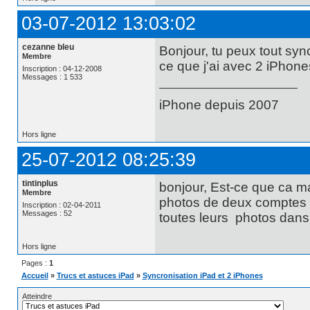
03-07-2012 13:03:02
cezanne bleu
Bonjour, tu peux tout syn
Membre
ce que j'ai avec 2 iPhone
Inscription : 04-12-2008
Messages : 1 533
iPhone depuis 2007
Hors ligne
25-07-2012 08:25:39
tintinplus
bonjour, Est-ce que ca ma
Membre
photos de deux comptes ut
Inscription : 02-04-2011
Messages : 52
toutes leurs photos dans 
Hors ligne
Pages :
1
Accueil
»
Trucs et astuces iPad
»
Syncronisation iPad et 2 iPhones
Atteindre