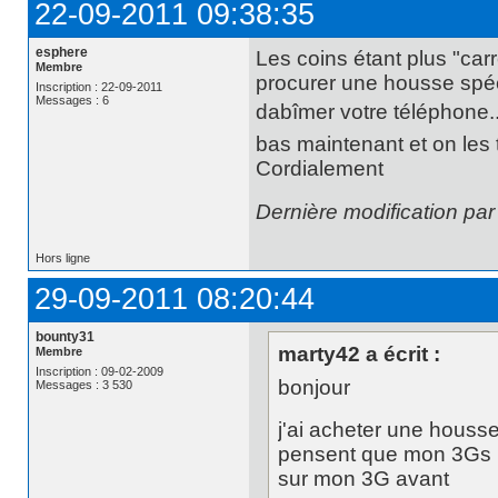
22-09-2011 09:38:35
esphere
Les coins étant plus "carr
Membre
procurer une housse spéci
Inscription : 22-09-2011
Messages : 6
dabîmer votre téléphone.
bas maintenant et on les 
Cordialement
Dernière modification pa
Hors ligne
29-09-2011 08:20:44
bounty31
marty42 a écrit :
Membre
Inscription : 09-02-2009
bonjour
Messages : 3 530
j'ai acheter une housse
pensent que mon 3Gs r
sur mon 3G avant