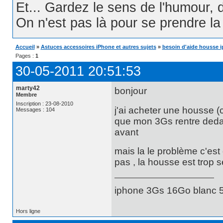
Et... Gardez le sens de l'humour, d
On n'est pas là pour se prendre la t
Accueil
»
Astuces accessoires iPhone et autres sujets
»
besoin d'aide housse 
Pages :
1
30-05-2011 20:51:53
marty42
bonjour
Membre
Inscription : 23-08-2010
j'ai acheter une housse (
Messages : 104
que mon 3Gs rentre deda
avant
mais la le problème c'est
pas , la housse est trop se
iphone 3Gs 16Go blanc 5
Hors ligne