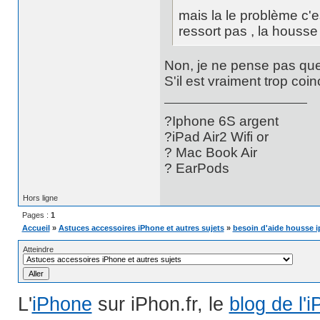
mais la le problème c'
ressort pas , la housse 
Non, je ne pense pas que 
S'il est vraiment trop coi
?Iphone 6S argent
?iPad Air2 Wifi or
? Mac Book Air
? EarPods
Hors ligne
Pages :
1
Accueil
»
Astuces accessoires iPhone et autres sujets
»
besoin d'aide housse 
Atteindre
L'
iPhone
sur iPhon.fr, le
blog de l'