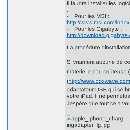
Il faudra installer les lo
:
- Pour les MSI :
http://www.msi.com/index
- Pour les Gigabyte :
http://download.gigabyte.
La procédure dinstallation
Si vraiment aucune de ces
matérielle peu coûteuse 
(
http://www.boxwave.com
adaptateur USB qui se br
votre iPad. Il ne permett
Jespère que tout cela v