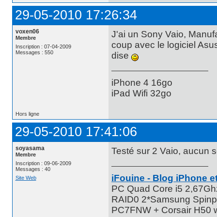
29-05-2010 17:26:34
voxen06
J'ai un Sony Vaio, Manufac
Membre
coup avec le logiciel Asus
Inscription : 07-04-2009
Messages : 550
dise
iPhone 4 16go
iPad Wifi 32go
Hors ligne
29-05-2010 17:41:06
soyasama
Testé sur 2 Vaio, aucun s
Membre
Inscription : 09-06-2009
Messages : 40
iFouine - Blog iPhone et
Site Web
PC Quad Core i5 2,67G
RAID0 2*Samsung Spinpo
PC7FNW + Corsair H50 w