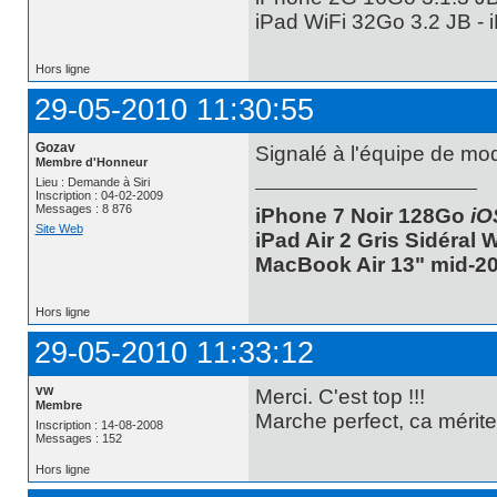
iPad WiFi 32Go 3.2 JB -
Hors ligne
29-05-2010 11:30:55
Gozav
Signalé à l'équipe de mo
Membre d'Honneur
Lieu : Demande à Siri
Inscription : 04-02-2009
Messages : 8 876
iPhone 7 Noir 128Go
iO
Site Web
iPad Air 2 Gris Sidéral
MacBook Air 13" mid-20
Hors ligne
29-05-2010 11:33:12
vw
Merci. C'est top !!!
Membre
Marche perfect, ca mérite 
Inscription : 14-08-2008
Messages : 152
Hors ligne