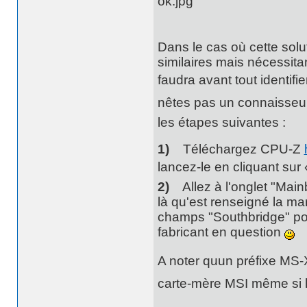
Dans le cas où cette solut
similaires mais nécessita
faudra avant tout identifie
nêtes pas un connaisseur 
les étapes suivantes :
1)
Téléchargez CPU-Z
lancez-le en cliquant sur 
2)
Allez à l'onglet "Main
là qu'est renseigné la m
champs "Southbridge" pour 
fabricant en question
A noter quun préfixe MS-
carte-mère MSI même si l