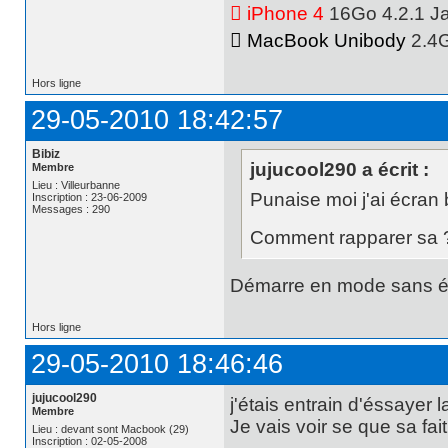
 iPhone 4
16Go 4.2.1 Jai
 MacBook Unibody
2.4
Hors ligne
29-05-2010 18:42:57
Bibiz
jujucool290 a écrit :
Membre
Lieu : Villeurbanne
Punaise moi j'ai écra
Inscription : 23-06-2009
Messages : 290
Comment rapparer sa
Démarre en mode sans éche
Hors ligne
29-05-2010 18:46:46
jujucool290
j'étais entrain d'éssayer
Membre
Je vais voir se que sa fait.
Lieu : devant sont Macbook (29)
Inscription : 02-05-2008