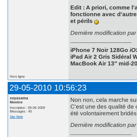
Edit : A priori, comme l
fonctionne avec d'autre
et périls
Dernière modification pa
iPhone 7 Noir 128Go
iO
iPad Air 2 Gris Sidéral
MacBook Air 13" mid-20
Hors ligne
29-05-2010 10:56:23
soyasama
Non non, cela marche sur
Membre
C'est une des qualité de 
Inscription : 09-06-2009
Messages : 40
été volontairement bridés
Site Web
Dernière modification pa