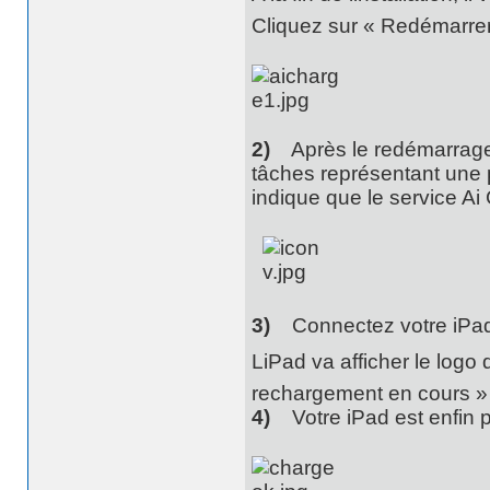
Cliquez sur « Redémarrer
2)
Après le redémarrage, 
tâches représentant une p
indique que le service Ai 
3)
Connectez votre iPad à v
LiPad va afficher le logo
rechargement en cours 
4)
Votre iPad est enfin pr