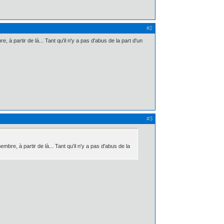
#2
, à partir de là... Tant qu'il n'y a pas d'abus de la part d'un
#3
mbre, à partir de là... Tant qu'il n'y a pas d'abus de la