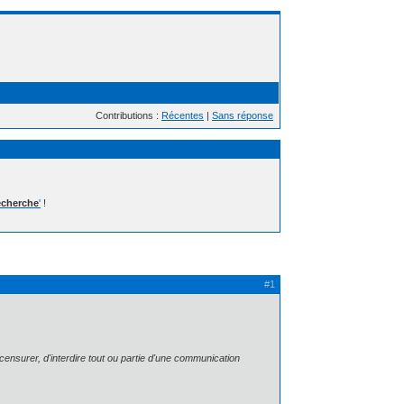
Contributions :
Récentes
|
Sans réponse
cherche
'
!
#1
censurer, d'interdire tout ou partie d'une communication