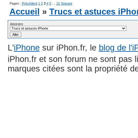
Pages :
Précédent
1
2
3
4
5
…
21
Suivant
Accueil
»
Trucs et astuces iPho
Atteindre
L'
iPhone
sur iPhon.fr, le
blog de l'
iPhon.fr et son forum ne sont pas 
marques citées sont la propriété de