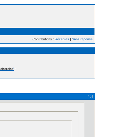
Contributions :
Récentes
|
Sans réponse
cherche
'
!
#51