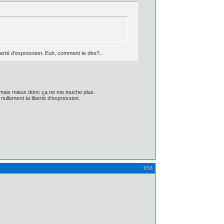
berté d'expression. Euh, comment te dire?..
jamais mieux donc ça ne me touche plus.
 nullement ta liberté d'expression.
#58