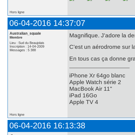
Hors ligne
06-04-2016 14:37:07
Australian_squale
Magnifique. J'adore la der
Membre
Lieu : Sud du Beaujolais
C'est un aérodrome sur l
Inscription : 14-04-2009
Messages : 5 388
En tous cas ça donne grav
iPhone Xr 64go blanc
Apple Watch série 2
MacBook Air 11"
iPad 16Go
Apple TV 4
Hors ligne
06-04-2016 16:13:38