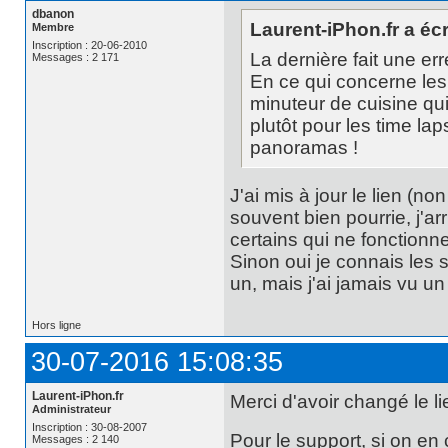
dbanon
Laurent-iPhon.fr a écri
Membre
Inscription : 20-06-2010
La dernière fait une erre
Messages : 2 171
En ce qui concerne les 
minuteur de cuisine qui
plutôt pour les time la
panoramas !
J'ai mis à jour le lien (
souvent bien pourrie, j'ar
certains qui ne fonctionne
Sinon oui je connais les 
un, mais j'ai jamais vu un
Hors ligne
30-07-2016 15:08:35
Laurent-iPhon.fr
Merci d'avoir changé le lie
Administrateur
Inscription : 30-08-2007
Pour le support, si on en c
Messages : 2 140