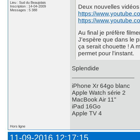
Lieu : Sud du Beaujolais
Deux nouvelles vidéos a
Inscription : 14-04-2009
Messages : 5 388
https://www.youtube
https://www.youtube.
Au final je préfère fil
J'espère que dans le p
ça serait chouette ! A
permet pour l'instant.
Splendide
iPhone Xr 64go blanc
Apple Watch série 2
MacBook Air 11"
iPad 16Go
Apple TV 4
Hors ligne
11-09-2016 12:17:15