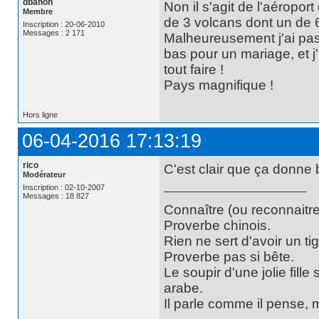
dbanon
Non il s'agit de l'aéropor
Membre
de 3 volcans dont un de
Inscription : 20-06-2010
Messages : 2 171
Malheureusement j'ai pas p
bas pour un mariage, et j'
tout faire !
Pays magnifique !
Hors ligne
06-04-2016 17:13:19
rico
C'est clair que ça donne 
Modérateur
Inscription : 02-10-2007
Messages : 18 827
Connaître (ou reconnaitre
Proverbe chinois.
Rien ne sert d'avoir un t
Proverbe pas si bête.
Le soupir d'une jolie fill
arabe.
Il parle comme il pense,