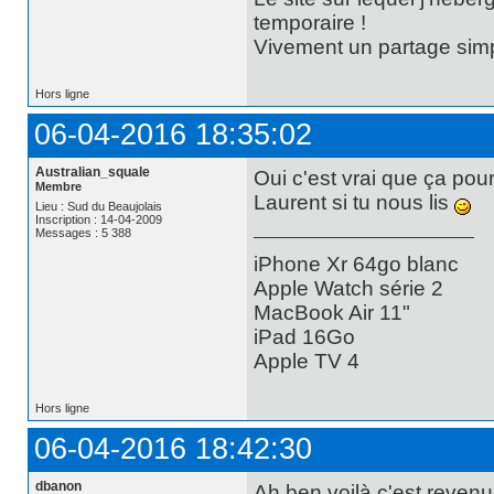
temporaire !
Vivement un partage simpl
Hors ligne
06-04-2016 18:35:02
Australian_squale
Oui c'est vrai que ça pour
Membre
Laurent si tu nous lis
Lieu : Sud du Beaujolais
Inscription : 14-04-2009
Messages : 5 388
iPhone Xr 64go blanc
Apple Watch série 2
MacBook Air 11"
iPad 16Go
Apple TV 4
Hors ligne
06-04-2016 18:42:30
dbanon
Ah ben voilà c'est revenu