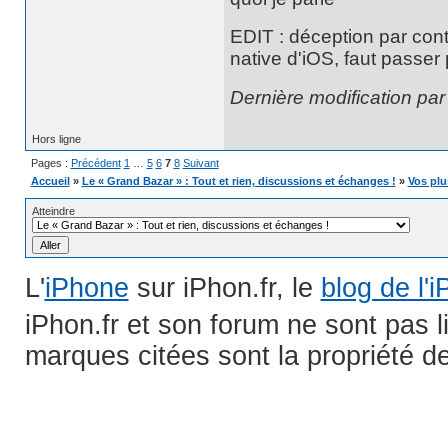
EDIT : déception par cont
native d'iOS, faut passer 
Dernière modification pa
Hors ligne
Pages :
Précédent
1
…
5
6
7
8
Suivant
Accueil
»
Le « Grand Bazar » : Tout et rien, discussions et échanges !
»
Vos plu
Atteindre
L'
iPhone
sur iPhon.fr, le
blog de l'
iPhon.fr et son forum ne sont pas 
marques citées sont la propriété de