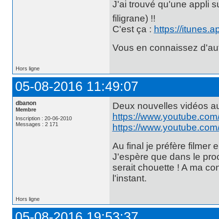
J'ai trouvé qu'une appli s
filigrane) !!
C'est ça :
https://itunes
Vous en connaissez d'au
Hors ligne
05-08-2016 11:49:07
dbanon
Deux nouvelles vidéos au 
Membre
https://www.youtube.c
Inscription : 20-06-2010
Messages : 2 171
https://www.youtube.co
Au final je préfère filme
J'espère que dans le proc
serait chouette ! A ma c
l'instant.
Hors ligne
05-08-2016 19:53:37