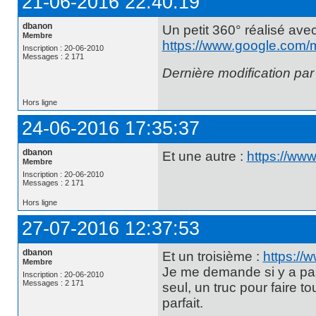
21-06-2016 22:40:19
dbanon
Un petit 360° réalisé avec
Membre
https://www.google.com
Inscription : 20-06-2010
Messages : 2 171
Dernière modification pa
Hors ligne
24-06-2016 17:35:37
dbanon
Et une autre :
https://ww
Membre
Inscription : 20-06-2010
Messages : 2 171
Hors ligne
27-07-2016 12:37:53
dbanon
Et un troisième :
https:/
Membre
Je me demande si y a pas
Inscription : 20-06-2010
Messages : 2 171
seul, un truc pour faire t
parfait.