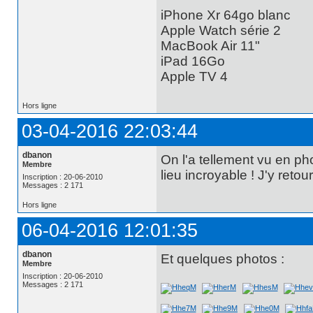
iPhone Xr 64go blanc
Apple Watch série 2
MacBook Air 11"
iPad 16Go
Apple TV 4
Hors ligne
03-04-2016 22:03:44
dbanon
On l'a tellement vu en pho
Membre
lieu incroyable ! J'y retour
Inscription : 20-06-2010
Messages : 2 171
Hors ligne
06-04-2016 12:01:35
dbanon
Et quelques photos :
Membre
Inscription : 20-06-2010
Messages : 2 171