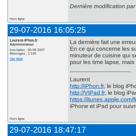
Dernière modification pa
Hors ligne
29-07-2016 16:05:25
Laurent-iPhon.fr
La dernière fait une erreur
Administrateur
En ce qui concerne les sup
Inscription : 30-08-2007
Messages : 2 140
minuteur de cuisine qui se
Site Web
pour les time lapse, mais
Laurent
http://iPhon.fr
, le blog iP
http://VIPad.fr
, le blog iP
https://itunes.apple.com/
iPhone et iPad pour suiv
Hors ligne
29-07-2016 18:47:17