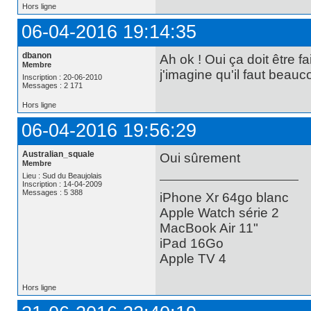
Hors ligne
06-04-2016 19:14:35
dbanon
Ah ok ! Oui ça doit être 
Membre
j'imagine qu'il faut beau
Inscription : 20-06-2010
Messages : 2 171
Hors ligne
06-04-2016 19:56:29
Australian_squale
Oui sûrement
Membre
Lieu : Sud du Beaujolais
Inscription : 14-04-2009
Messages : 5 388
iPhone Xr 64go blanc
Apple Watch série 2
MacBook Air 11"
iPad 16Go
Apple TV 4
Hors ligne