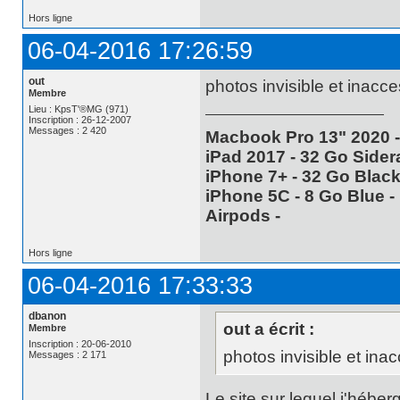
Hors ligne
06-04-2016 17:26:59
out
photos invisible et inacce
Membre
Lieu : KpsT'®MG (971)
Inscription : 26-12-2007
Messages : 2 420
Macbook Pro 13" 2020 -
iPad 2017 - 32 Go Sidera
iPhone 7+ - 32 Go Black 
iPhone 5C - 8 Go Blue - 
Airpods -
Hors ligne
06-04-2016 17:33:33
dbanon
out a écrit :
Membre
Inscription : 20-06-2010
photos invisible et inac
Messages : 2 171
Le site sur lequel j'hébe