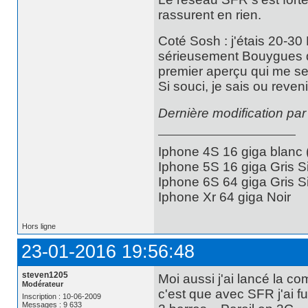
rassurent en rien.
Coté Sosh : j'étais 20-30 
sérieusement Bouygues du
premier aperçu qui me ser
Si souci, je sais ou reven
Dernière modification pa
Iphone 4S 16 giga blanc
Iphone 5S 16 giga Gris S
Iphone 6S 64 giga Gris S
Iphone Xr 64 giga Noir
Hors ligne
23-01-2016 19:56:48
steven1205
Moi aussi j'ai lancé la 
Modérateur
c'est que avec SFR j'ai f
Inscription : 10-06-2009
Messages : 9 633