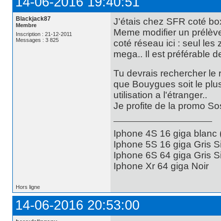
14-06-2016 19:40:51
Blackjack87
J'étais chez SFR coté box
Membre
Meme modifier un prélèv
Inscription : 21-12-2011
Messages : 3 825
coté réseau ici : seul les 
mega.. Il est préférable d
Tu devrais rechercher le 
que Bouygues soit le plus
utilisation a l'étranger..
Je profite de la promo Sos
Iphone 4S 16 giga blanc
Iphone 5S 16 giga Gris S
Iphone 6S 64 giga Gris S
Iphone Xr 64 giga Noir
Hors ligne
14-06-2016 20:53:00