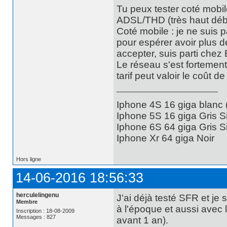
Tu peux tester coté mobile
ADSL/THD (très haut débi
Coté mobile : je ne suis p
pour espérer avoir plus 
accepter, suis parti chez
Le réseau s'est fortement
tarif peut valoir le coût de 
Iphone 4S 16 giga blanc
Iphone 5S 16 giga Gris S
Iphone 6S 64 giga Gris S
Iphone Xr 64 giga Noir
Hors ligne
14-06-2016 18:56:33
herculelingenu
J'ai déjà testé SFR et je
Membre
à l'époque et aussi ave
Inscription : 18-08-2009
Messages : 827
avant 1 an).