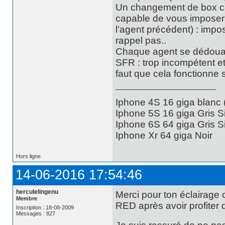
Un changement de box car
capable de vous imposer 
l'agent précédent) : impo
rappel pas..
Chaque agent se dédouane
SFR : trop incompétent et
faut que cela fonctionne s
Iphone 4S 16 giga blanc
Iphone 5S 16 giga Gris S
Iphone 6S 64 giga Gris S
Iphone Xr 64 giga Noir
Hors ligne
14-06-2016 17:54:46
herculelingenu
Merci pour ton éclairage
Membre
RED après avoir profiter 
Inscription : 18-08-2009
Messages : 827