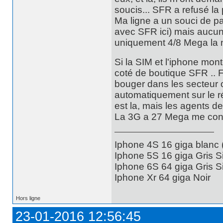
soucis... SFR a refusé la
Ma ligne a un souci de p
avec SFR ici) mais aucun
uniquement 4/8 Mega la nui
Si la SIM et l'iphone mon
coté de boutique SFR .. Fa
bouger dans les secteur 
automatiquement sur le r
est la, mais les agents d
La 3G a 27 Mega me conv
Iphone 4S 16 giga blanc
Iphone 5S 16 giga Gris S
Iphone 6S 64 giga Gris S
Iphone Xr 64 giga Noir
Hors ligne
23-01-2016 12:56:45