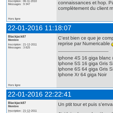
Inscription : 06-11-2010
connaissances et hop. Pa
Messages : 9 347
complètement du client m
Hors ligne
22-01-2016 11:18:07
Blackjack87
C'est bien ce que je com
Membre
reprise par Numericable
Inscription : 21-12-2011
Messages : 3 825
Iphone 4S 16 giga blanc
Iphone 5S 16 giga Gris S
Iphone 6S 64 giga Gris S
Iphone Xr 64 giga Noir
Hors ligne
22-01-2016 22:22:41
Blackjack87
Un ptit tour et puis s'env
Membre
Inscription : 21-12-2011