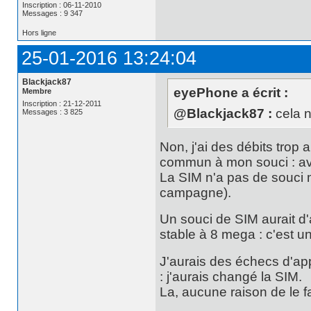
Inscription : 06-11-2010
Messages : 9 347
Hors ligne
25-01-2016 13:24:04
Blackjack87
eyePhone a écrit :
Membre
Inscription : 21-12-2011
@Blackjack87 :
cela n
Messages : 3 825
Non, j'ai des débits trop 
commun à mon souci : avo
La SIM n'a pas de souci
campagne).
Un souci de SIM aurait d'
stable à 8 mega : c'est u
J'aurais des échecs d'app
: j'aurais changé la SIM.
La, aucune raison de le fa