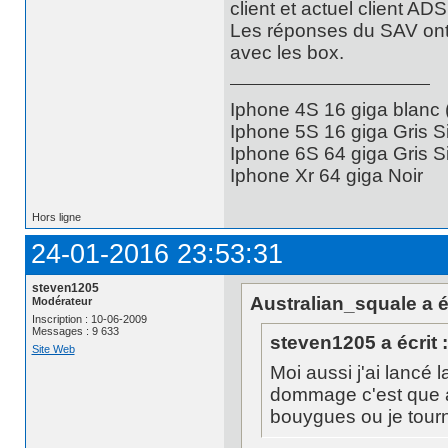
client et actuel client ADS
Les réponses du SAV ont m
avec les box.
Iphone 4S 16 giga blanc
Iphone 5S 16 giga Gris S
Iphone 6S 64 giga Gris S
Iphone Xr 64 giga Noir
Hors ligne
24-01-2016 23:53:31
steven1205
Australian_squale a éc
Modérateur
Inscription : 10-06-2009
Messages : 9 633
steven1205 a écrit :
Site Web
Moi aussi j'ai lancé
dommage c'est que av
bouygues ou je tourne