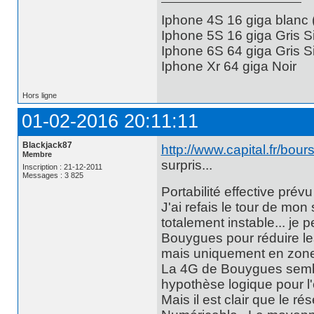
Iphone 4S 16 giga blanc
Iphone 5S 16 giga Gris S
Iphone 6S 64 giga Gris S
Iphone Xr 64 giga Noir
Hors ligne
01-02-2016 20:11:11
Blackjack87
http://www.capital.fr/bou
Membre
surpris...
Inscription : 21-12-2011
Messages : 3 825
Portabilité effective prév
J'ai refais le tour de mon
totalement instable... j
Bouygues pour réduire le
mais uniquement en zone i
La 4G de Bouygues semble 
hypothèse logique pour l'
Mais il est clair que le r