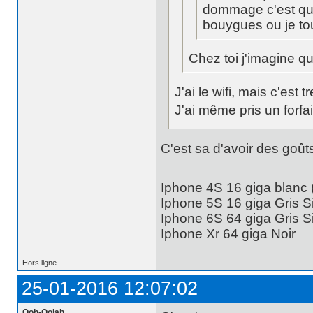
dommage c'est que
bouygues ou je tou
Chez toi j'imagine qu
J'ai le wifi, mais c'es
J'ai même pris un forfa
C'est sa d'avoir des goût
Iphone 4S 16 giga blanc
Iphone 5S 16 giga Gris S
Iphone 6S 64 giga Gris S
Iphone Xr 64 giga Noir
Hors ligne
25-01-2016 12:07:02
Qoh-Qolah