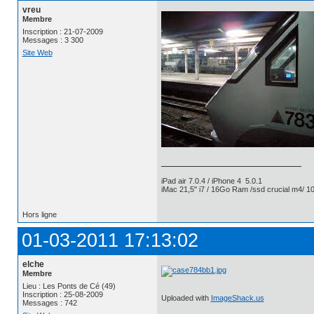
vreu
Membre
Inscription : 21-07-2009
Messages : 3 300
Site Web
iPad air 7.0.4 / iPhone 4 5.0.1
iMac 21,5" i7 / 16Go Ram /ssd crucial m4/ 10
Hors ligne
01-03-2011 17:13:02
elche
Membre
Lieu : Les Ponts de Cé (49)
Inscription : 25-08-2009
Uploaded with
ImageShack.us
Messages : 742