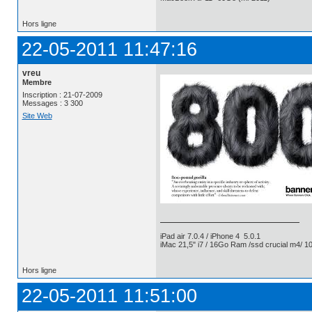
Hors ligne
22-05-2011 11:47:16
vreu
Membre
Inscription : 21-07-2009
Messages : 3 300
Site Web
iPad air 7.0.4 / iPhone 4 5.0.1
iMac 21,5" i7 / 16Go Ram /ssd crucial m4/ 10
Hors ligne
22-05-2011 11:51:00