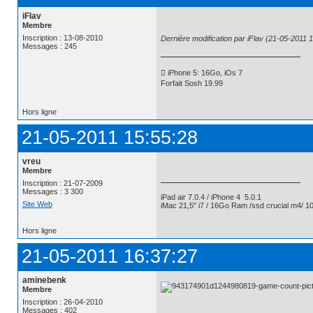
iFlav
Membre
Inscription : 13-08-2010
Dernière modification par iFlav (21-05-2011 
Messages : 245
 iPhone 5: 16Go, iOs 7
Forfait Sosh 19.99
Hors ligne
21-05-2011 15:55:28
vreu
Membre
Inscription : 21-07-2009
Messages : 3 300
iPad air 7.0.4 / iPhone 4 5.0.1
Site Web
iMac 21,5" i7 / 16Go Ram /ssd crucial m4/ 10
Hors ligne
21-05-2011 16:37:27
aminebenk
Membre
Inscription : 26-04-2010
Messages : 402