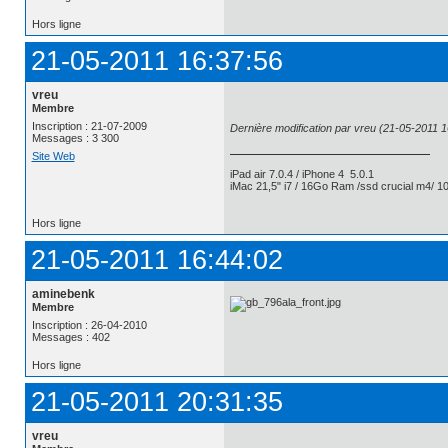
Hors ligne
21-05-2011 16:37:56
vreu
Membre
Inscription : 21-07-2009
Dernière modification par vreu (21-05-2011 1
Messages : 3 300
Site Web
iPad air 7.0.4 / iPhone 4 5.0.1
iMac 21,5" i7 / 16Go Ram /ssd crucial m4/ 10
Hors ligne
21-05-2011 16:44:02
aminebenk
Membre
Inscription : 26-04-2010
Messages : 402
Hors ligne
21-05-2011 20:31:35
vreu