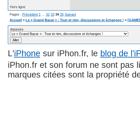
Hors ligne
Pages :
Précédent
1
…
32
33
34
35
Suivant
Accueil
»
Le « Grand Bazar » : Tout et rien, discussions et échanges !
»
[GAME] 
Atteindre
L'
iPhone
sur iPhon.fr, le
blog de l'
iPhon.fr et son forum ne sont pas 
marques citées sont la propriété de