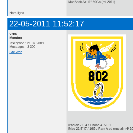
MacBook Air 11" 60Go (mi-2011)
Hors ligne
22-05-2011 11:52:17
vreu
Membre
Inscription : 21-07-2009
Messages : 3 300
Site Web
iPad air 7.0.4 / iPhone 4 5.0.1
iMac 21,5" i7 / 16Go Ram /ssd crucial m4/ 10