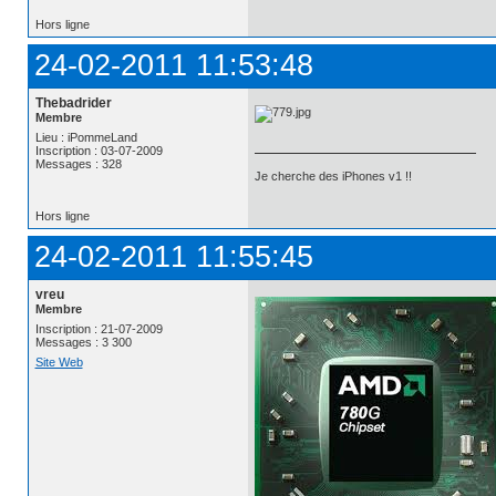
Hors ligne
24-02-2011 11:53:48
Thebadrider
Membre
Lieu : iPommeLand
Inscription : 03-07-2009
Messages : 328
Je cherche des iPhones v1 !!
Hors ligne
24-02-2011 11:55:45
vreu
Membre
Inscription : 21-07-2009
Messages : 3 300
Site Web