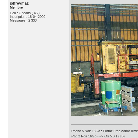
joffreymaz
Membre
Lieu : Orleans ( 45 )
Inscription : 18-04-2009
Messages : 2 333
iPhone 5 Noir 16Go : Forfait FreeMobile illimit
iPad 2 Noir 16Go ---> iOs 5.0.1 (JB)