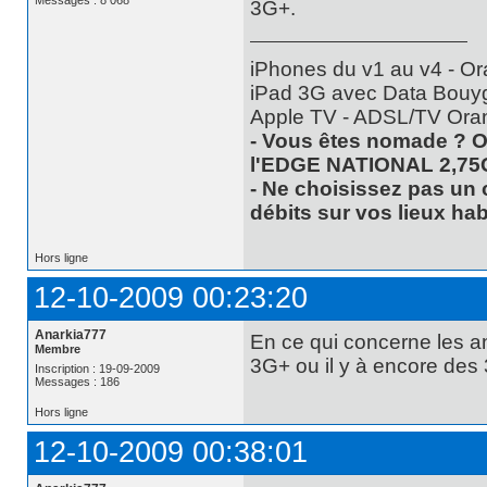
Messages : 8 068
3G+.
iPhones du v1 au v4 - Or
iPad 3G avec Data Bouyg
Apple TV - ADSL/TV Ora
- Vous êtes nomade ? O
l'EDGE NATIONAL 2,75
- Ne choisissez pas un 
débits sur vos lieux hab
Hors ligne
12-10-2009 00:23:20
Anarkia777
En ce qui concerne les a
Membre
3G+ ou il y à encore des 
Inscription : 19-09-2009
Messages : 186
Hors ligne
12-10-2009 00:38:01