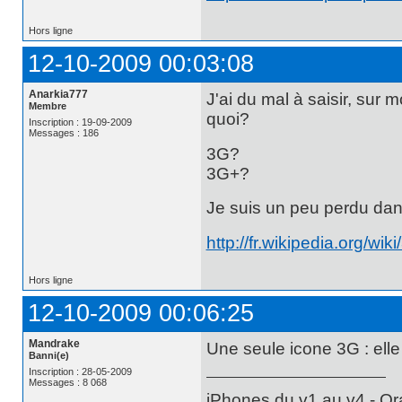
Hors ligne
12-10-2009 00:03:08
Anarkia777
J'ai du mal à saisir, sur
Membre
quoi?
Inscription : 19-09-2009
Messages : 186
3G?
3G+?
Je suis un peu perdu dan
http://fr.wikipedia.org/wik
Hors ligne
12-10-2009 00:06:25
Mandrake
Une seule icone 3G : ell
Banni(e)
Inscription : 28-05-2009
Messages : 8 068
iPhones du v1 au v4 - Or