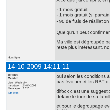
- 1 mois gratuit
- 1 mois gratuit (si parrai
- 90 de frais de résiliati
Quelqu'un peut confirme
Ma ville est dégroupée pa
reste plus intéressant, n
Hors ligne
14-10-2009 14:11:11
tofoo93
oui selon les conditions à c
Membre
pas évoluer et les RBT ou
Lieu : Wesh city
Inscription : 24-04-2009
Messages : 3 820
difock c'est une suggestio
Site Web
defaire le tour de sa fami
et pour le degroupage ev