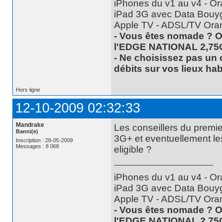
iPhones du v1 au v4 - Or
iPad 3G avec Data Bouyg
Apple TV - ADSL/TV Ora
- Vous êtes nomade ? O
l'EDGE NATIONAL 2,75
- Ne choisissez pas un 
débits sur vos lieux hab
Hors ligne
12-10-2009 02:32:33
Mandrake
Les conseillers du premier
Banni(e)
3G+ et eventuellement le
Inscription : 28-05-2009
Messages : 8 068
eligible ?
iPhones du v1 au v4 - Or
iPad 3G avec Data Bouyg
Apple TV - ADSL/TV Ora
- Vous êtes nomade ? O
l'EDGE NATIONAL 2,75