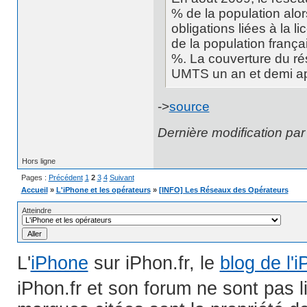
% de la population alors
obligations liées à la 
de la population françai
%. La couverture du r
UMTS un an et demi apr
->
source
Dernière modification pa
Hors ligne
Pages :
Précédent
1
2
3
4
Suivant
Accueil
»
L'iPhone et les opérateurs
»
[INFO] Les Réseaux des Opérateurs
Atteindre
L'
iPhone
sur iPhon.fr, le
blog de l'
iPhon.fr et son forum ne sont pas 