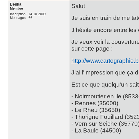
Benka
Salut
Membre
Inscription : 14-10-2009
Je suis en train de me ta
Messages : 66
J'hésite encore entre les
Je veux voir la couvertur
sur cette page :
http://www.cartographie
J'ai l'impression que ça 
Est ce que quelqu'un sai
- Noirmoutier en ile (8533
- Rennes (35000)
- Le Rheu (35650)
- Thorigne Fouillard (352
- Vern sur Seiche (35770
- La Baule (44500)