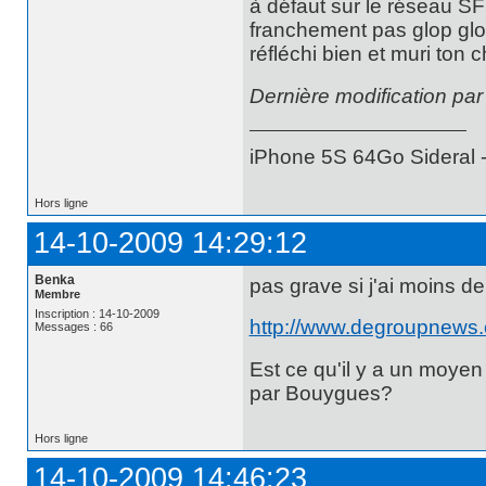
à défaut sur le réseau SF
franchement pas glop glo
réfléchi bien et muri ton 
Dernière modification pa
iPhone 5S 64Go Sideral -
Hors ligne
14-10-2009 14:29:12
Benka
pas grave si j'ai moins de
Membre
Inscription : 14-10-2009
http://www.degroupnews.
Messages : 66
Est ce qu'il y a un moyen
par Bouygues?
Hors ligne
14-10-2009 14:46:23