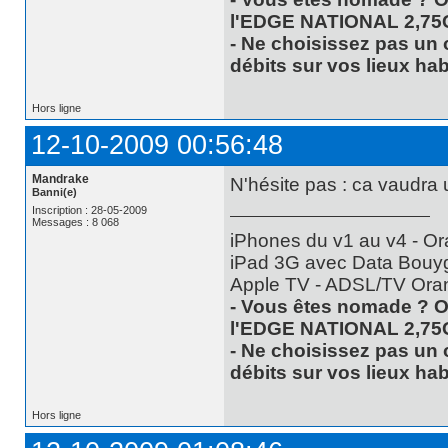
l'EDGE NATIONAL 2,75
- Ne choisissez pas un 
débits sur vos lieux hab
Hors ligne
12-10-2009 00:56:48
Mandrake
N'hésite pas : ca vaudra
Banni(e)
Inscription : 28-05-2009
Messages : 8 068
iPhones du v1 au v4 - Or
iPad 3G avec Data Bouyg
Apple TV - ADSL/TV Ora
- Vous êtes nomade ? O
l'EDGE NATIONAL 2,75
- Ne choisissez pas un 
débits sur vos lieux hab
Hors ligne