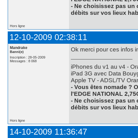
- Ne choisissez pas un 
débits sur vos lieux hab
Hors ligne
12-10-2009 02:38:11
Mandrake
Ok merci pour ces infos i
Banni(e)
Inscription : 28-05-2009
Messages : 8 068
iPhones du v1 au v4 - Or
iPad 3G avec Data Bouyg
Apple TV - ADSL/TV Ora
- Vous êtes nomade ? O
l'EDGE NATIONAL 2,75
- Ne choisissez pas un 
débits sur vos lieux hab
Hors ligne
14-10-2009 11:36:47