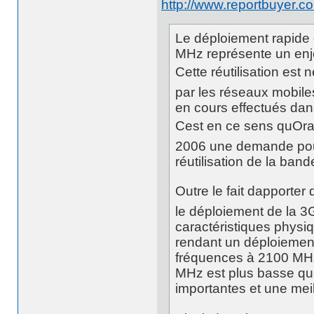
http://www.reportbuyer.
Le déploiement rapide
MHz représente un enje
Cette réutilisation est 
par les réseaux mobile
en cours effectués dan
Cest en ce sens quOr
2006 une demande pour 
réutilisation de la ban
Outre le fait dapport
le déploiement de la 
caractéristiques physi
rendant un déploiement 
fréquences à 2100 MHz
MHz est plus basse qu
importantes et une meil