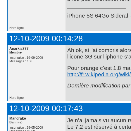
iPhone 5S 64Go Sideral -
Hors ligne
12-10-2009 00:14:28
Anarkia777
Ah ok, si j'ai compris al
Membre
l'icone 3G sur l'iphone s'a
Inscription : 19-09-2009
Messages : 186
Pour orange c'est 1.8 max
http://fr.wikipedia.org/
Dernière modification pa
Hors ligne
12-10-2009 00:17:43
Mandrake
Je n'ai jamais vu aucun r
Banni(e)
Le 7,2 est réservé à cert
Inscription : 28-05-2009