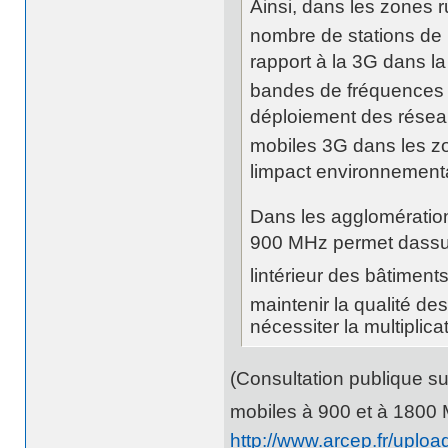
Ainsi, dans les zones ru
nombre de stations de 
rapport à la 3G dans l
bandes de fréquences à
déploiement des réseaux
mobiles 3G dans les zo
limpact environnement
Dans les agglomératio
900 MHz permet dassu
lintérieur des bâtiment
maintenir la qualité 
nécessiter la multiplic
(Consultation publique su
mobiles à 900 et à 1800 
http://www.arcep.fr/uplo