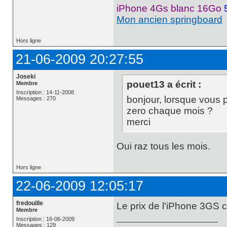
iPhone 4Gs blanc 16Go
Mon ancien springboard
Hors ligne
21-06-2009 20:27:55
Joseki
pouet13 a écrit :
Membre
Inscription : 14-11-2008
bonjour, lorsque vous pa
Messages : 270
zero chaque mois ?
merci
Oui raz tous les mois.
Hors ligne
22-06-2009 12:05:17
fredouille
Le prix de l'iPhone 3GS 
Membre
Inscription : 16-06-2009
Messages : 129