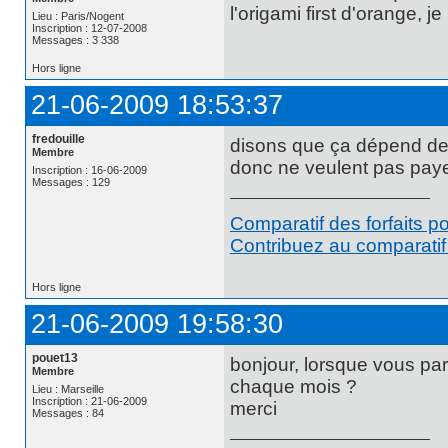
l'origami first d'orange, j
Lieu : Paris/Nogent
Inscription : 12-07-2008
Messages : 3 338
Hors ligne
21-06-2009 18:53:37
fredouille
disons que ça dépend de t
Membre
donc ne veulent pas paye
Inscription : 16-06-2009
Messages : 129
Comparatif des forfaits p
Contribuez au comparatif 
Hors ligne
21-06-2009 19:58:30
pouet13
bonjour, lorsque vous parl
Membre
chaque mois ?
Lieu : Marseille
Inscription : 21-06-2009
merci
Messages : 84