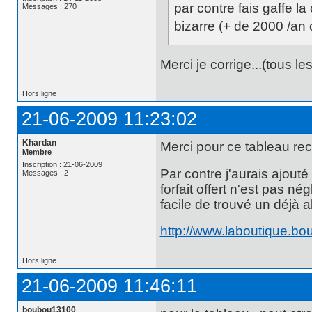
par contre fais gaffe l
Messages : 270
bizarre (+ de 2000 /an
Merci je corrige...(tous les
Hors ligne
21-06-2009 11:23:02
Khardan
Merci pour ce tableau reca
Membre
Inscription : 21-06-2009
Par contre j'aurais ajou
Messages : 2
forfait offert n'est pas né
facile de trouvé un déjà
http://www.laboutique.bo
Hors ligne
21-06-2009 11:46:11
boubou13100