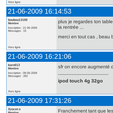
Hors ligne
21-06-2009 16:14:53
boubou13100
plus je regardes ton tabl
Membre
la rentrée ...
Inscription : 21-06-2009
Messages : 15
merci en tout cas , beau 
Hors ligne
21-06-2009 16:21:06
karo013
sfr on encore augmenté de 
Membre
Inscription : 08-06-2009
Messages : 282
ipod touch 4g 32go
Hors ligne
21-06-2009 17:31:26
Xzocet-x
Franchement tant que les
Membre