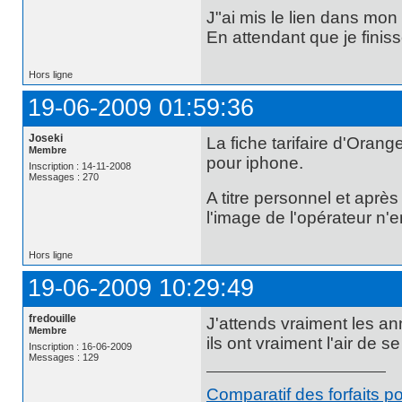
J"ai mis le lien dans mon p
En attendant que je finis
Hors ligne
19-06-2009 01:59:36
Joseki
La fiche tarifaire d'Orange
Membre
pour iphone.
Inscription : 14-11-2008
Messages : 270
A titre personnel et après
l'image de l'opérateur n'
Hors ligne
19-06-2009 10:29:49
fredouille
J'attends vraiment les an
Membre
ils ont vraiment l'air de se f
Inscription : 16-06-2009
Messages : 129
Comparatif des forfaits p