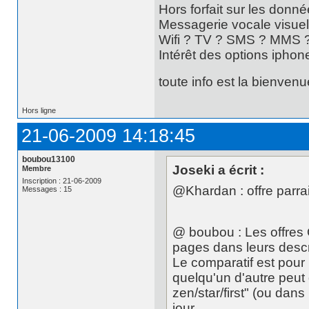
Hors forfait sur les donn
Messagerie vocale visuel
Wifi ? TV ? SMS ? MMS 
Intérêt des options iphone
toute info est la bienvenu
Hors ligne
21-06-2009 14:18:45
boubou13100
Joseki a écrit :
Membre
Inscription : 21-06-2009
@Khardan : offre parra
Messages : 15
@ boubou : Les offres 
pages dans leurs descri
Le comparatif est pour l
quelqu'un d'autre peut 
zen/star/first" (ou dans 
jour....