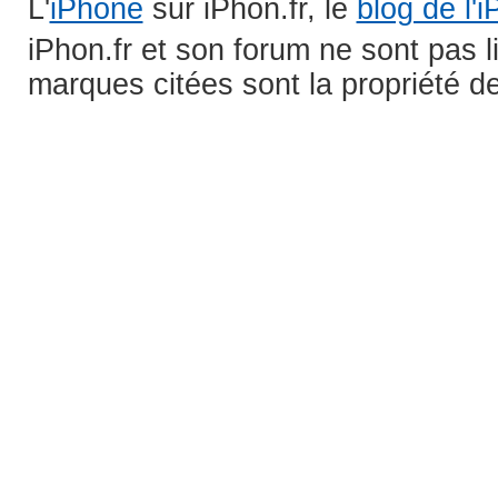
L'
iPhone
sur iPhon.fr, le
blog de l'
iPhon.fr et son forum ne sont pas 
marques citées sont la propriété de