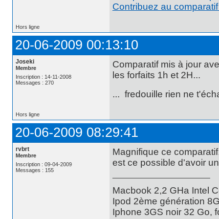
Contribuez au comparatif 
Hors ligne
20-06-2009 00:13:10
Joseki
Comparatif mis à jour av
Membre
les forfaits 1h et 2H...
Inscription : 14-11-2008
Messages : 270
... fredouille rien ne t'éch
Hors ligne
20-06-2009 08:29:41
rvbrt
Magnifique ce comparatif.
Membre
est ce possible d'avoir un 
Inscription : 09-04-2009
Messages : 155
Macbook 2,2 GHa Intel C
Ipod 2ème génération 8G
Iphone 3GS noir 32 Go, fo