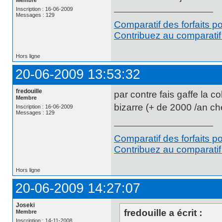
Membre
Inscription : 16-06-2009
Messages : 129
Comparatif des forfaits p
Contribuez au comparatif 
Hors ligne
20-06-2009 13:53:32
fredouille
par contre fais gaffe la c
Membre
bizarre (+ de 2000 /an c
Inscription : 16-06-2009
Messages : 129
Comparatif des forfaits p
Contribuez au comparatif 
Hors ligne
20-06-2009 14:27:07
Joseki
fredouille a écrit :
Membre
Inscription : 14-11-2008