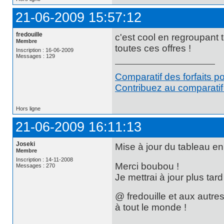
21-06-2009 15:57:12
fredouille
c'est cool en regroupant t
Membre
toutes ces offres !
Inscription : 16-06-2009
Messages : 129
Comparatif des forfaits p
Contribuez au comparatif 
Hors ligne
21-06-2009 16:11:13
Joseki
Mise à jour du tableau e
Membre
Inscription : 14-11-2008
Merci boubou !
Messages : 270
Je mettrai à jour plus tar
@ fredouille et aux autres
à tout le monde !