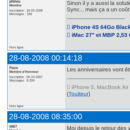
phinou
Sinon il y a aussi la sol
Membre
Sync... mais ça a un coût 
Inscription : 19-03-2008
Messages : 189
 iPhone 4S 64Go Black 
 iMac 27" et MBP 2,53 
Hors ligne
28-08-2008 00:14:18
Fiozo
Les anniversaires vont ê
Membre d'Honneur
Inscription : 06-10-2007
Messages : 8 204
 iPhone 5, MacBook Air 
(
Touiteur
)
Hors ligne
28-08-2008 08:35:00
tili67
Moi depuis le retour des