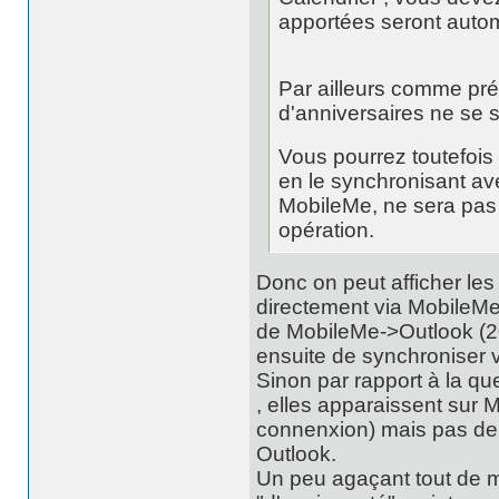
apportées seront autom
Par ailleurs comme préc
d'anniversaires ne se 
Vous pourrez toutefois 
en le synchronisant av
MobileMe, ne sera pas 
opération.
Donc on peut afficher le
directement via MobileMe
de MobileMe->Outlook (20
ensuite de synchroniser v
Sinon par rapport à la qu
, elles apparaissent sur 
connenxion) mais pas de 
Outlook.
Un peu agaçant tout de 