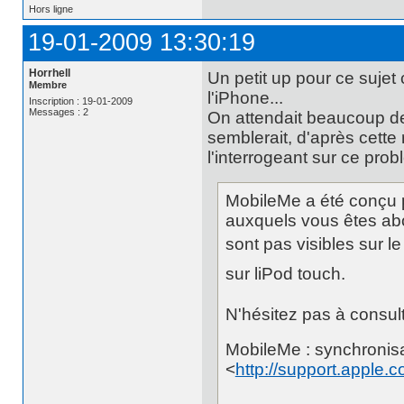
Hors ligne
19-01-2009 13:30:19
Horrhell
Un petit up pour ce sujet
Membre
l'iPhone...
Inscription : 19-01-2009
Messages : 2
On attendait beaucoup de l
semblerait, d'après cette
l'interrogeant sur ce prob
MobileMe a été conçu p
auxquels vous êtes abo
sont pas visibles sur le
sur liPod touch.
N'hésitez pas à consulte
MobileMe : synchronis
<
http://support.apple