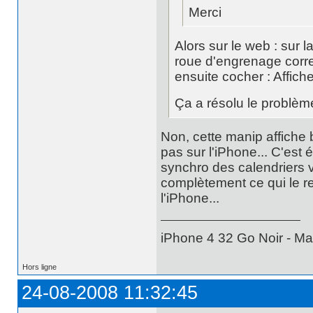
Merci
Alors sur le web : sur l
roue d'engrenage corre
ensuite cocher : Affiche
Ça a résolu le problème
Non, cette manip affiche 
pas sur l'iPhone... C'est
synchro des calendriers vi
complètement ce qui le re
l'iPhone...
iPhone 4 32 Go Noir - Ma
Hors ligne
24-08-2008 11:32:45