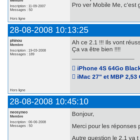
Membre
Pro ver Mobile Me, c'est g
Inscription : 11-09-2007
Messages : 50
Hors ligne
28-08-2008 10:13:25
phinou
Ah ce 2.1 !!! Ils vont réus
Membre
Ça va être bien !!!!
Inscription : 19-03-2008
Messages : 189
 iPhone 4S 64Go Black 
 iMac 27" et MBP 2,53 
Hors ligne
28-08-2008 10:45:10
neosyneo
Bonjour,
Membre
Inscription : 06-06-2008
Merci pour les réponses p
Messages : 50
Autre question le 2.1 va t