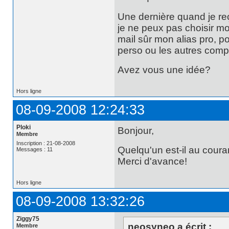
Une dernière quand je re
je ne peux pas choisir mon
mail sûr mon alias pro, 
perso ou les autres compte
Avez vous une idée?
Hors ligne
08-09-2008 12:24:33
Ploki
Bonjour,
Membre
Inscription : 21-08-2008
Quelqu'un est-il au cour
Messages : 11
Merci d'avance!
Hors ligne
08-09-2008 13:32:26
Ziggy75
neosyneo a écrit :
Membre