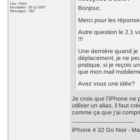
Lieu : Paris
Bonjour,
Inscription : 05-11-2007
Messages : 393
Merci pour les réponses
Autre question le 2.1 v
!!!
Une dernière quand je 
déplacement, je ne peu
pratique, si je reçois 
que mon mail mobileme 
Avez vous une idée?
Je crois que l'iPhone ne 
utiliser un alias, il faut 
comme ça que j'ai compris 
iPhone 4 32 Go Noir - Ma