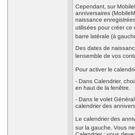
Cependant, sur MobileM
anniversaires (MobileM
naissance enregistrée
utilisées pour créer ce
barre latérale (à gauch
Des dates de naissance
lensemble de vos conta
Pour activer le calendr
- Dans Calendrier, cho
en haut de la fenêtre.
- Dans le volet Général
calendrier des annivers
Le calendrier des annive
sur la gauche. Vous ne
Calendrier ; vous devez