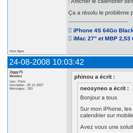
: Afficher le calendrier de
Ça a résolu le problème p
 iPhone 4S 64Go Black 
 iMac 27" et MBP 2,53 
Hors ligne
24-08-2008 10:03:42
Ziggy75
phinou a écrit :
Membre
Lieu : Paris
Inscription : 05-11-2007
neosyneo a écrit :
Messages : 393
Bonjour a tous
Sur mon iPhone, les 
calendrier sur mobile
Avez vous une solut