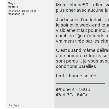
Onyx
Merci iphone59... effecti
Membre
plus cher avec aucune just
Inscription : 01-08-2008
Messages : 89
J'ai besoin d'un forfait il
le soir et le week-end tou
visiblement fait pour moi... r
combien ! (je m'attends à 
vraiment tirée par les c
C'est quand même délirant 
a de nombreux topics sur 
sont perdu... je vous av
conditions pareilles !
bref... bonne soirée.
iPhone 4 - 16Go
iPad 3G - 64Go
Hors ligne