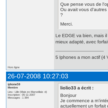
Que pense vous de l'o
Ou avait vous d'autres 
?
Merci.
Le EDGE va bien, mais il 
mieux adapté, avec forfait
5 Iphones a mon actif (4 V
Hors ligne
26-07-2008 10:27:03
iphone59
liolio33 a écrit :
Membre
Lieu : Lille (Mais ex-Marseillais :d)
Bonjour
Inscription : 05-11-2007
Messages : 1 384
Je commence a m'intéres
actuellement un forfait