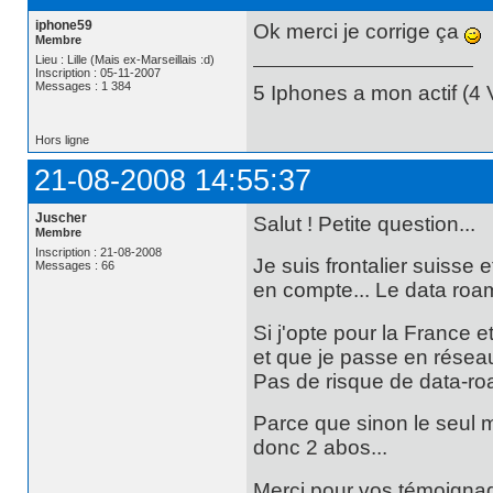
iphone59
Ok merci je corrige ça
Membre
Lieu : Lille (Mais ex-Marseillais :d)
Inscription : 05-11-2007
Messages : 1 384
5 Iphones a mon actif (4 V
Hors ligne
21-08-2008 14:55:37
Juscher
Salut ! Petite question...
Membre
Inscription : 21-08-2008
Je suis frontalier suisse
Messages : 66
en compte... Le data roam
Si j'opte pour la France e
et que je passe en résea
Pas de risque de data-roam
Parce que sinon le seul m
donc 2 abos...
Merci pour vos témoignag