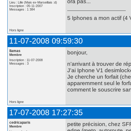
ora pas...
Lieu : Lille (Mais ex-Marseillais :d)
Inscription : 05-11-2007
Messages : 1 384
5 Iphones a mon actif (4 V
Hors ligne
11-07-2008 09:59:30
llamas
bonjour,
Membre
Inscription : 11-07-2008
n'arrivant à trouver de r
Messages : 3
J'ai Iphone V1 desimlocké
Je cherche un forfait (ch
apparemment seul le forf
comment le souscrire san
Hors ligne
17-07-2008 17:27:35
cedricaparis
petite précision, chez SF
Membre
edge (meto, autoroute, pe