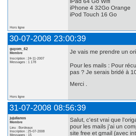
iPad 64 Go Wifi
iPhone 4 32Go Orange
iPod Touch 16 Go
Hors ligne
30-07-2008 23:00:39
guyom_62
Je vais me prendre un orig
Membre
Inscription : 24-11-2007
Messages : 1 178
Pour les mails : Pour récu
pas ? Je serais bridé à 10
Merci .
Hors ligne
31-07-2008 08:56:39
jujulianos
Salut, c'est vrai que l'ori
Membre
pour les mails j'ai un com
Lieu : Bordeaux
Inscription : 25-07-2008
site free et gmail (avec in
Messages : 15