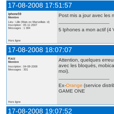
17-08-2008 17:51:57
iphone59
Post mis a jour avec les
Membre
Lieu : Lille (Mais ex-Marseillais :d)
Inscription : 05-11-2007
Messages : 1 384
5 Iphones a mon actif (4 V
Hors ligne
17-08-2008 18:07:07
Kazz
Attention, quelques erreu
Membre
avec les bloqués, mobicarte,
Inscription : 04-08-2008
Messages : 301
moi).
Ex-
Orange
(service distri
GAME ONE
Hors ligne
17-08-2008 19:07:52