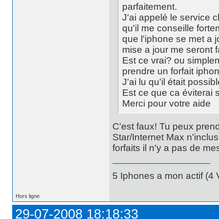
parfaitement.
J'ai appelé le service c
qu'il me conseille fort
que l'iphone se met a j
mise a jour me seront f
Est ce vrai? ou simple
prendre un forfait ipho
J'ai lu qu'il était poss
Est ce que ca éviterai s
Merci pour votre aide
C'est faux! Tu peux prend
Star/Internet Max n'inclus
forfaits il n'y a pas de m
5 Iphones a mon actif (4 V
Hors ligne
29-07-2008 18:18:33